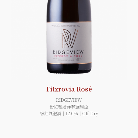
Fitzrovia Rosé
RIDGEVIEW
粉紅輕奢菲茨羅維亞
粉紅氣泡酒｜12.0%｜Off-Dry