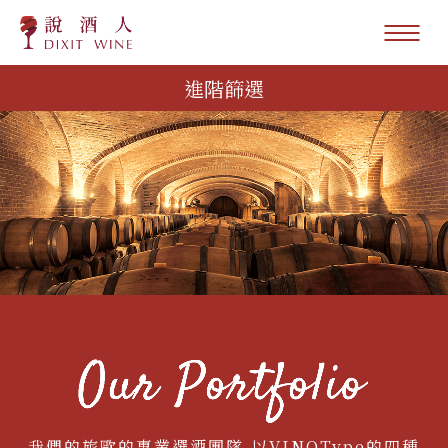
進階篩選
我們的旅歐的專業選酒團隊,以VINOType的四種