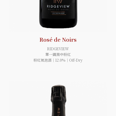
Rosé de Noirs
RIDGEVIEW
單一園黑中粉紅
粉紅氣泡酒｜12.0%｜Off-Dry