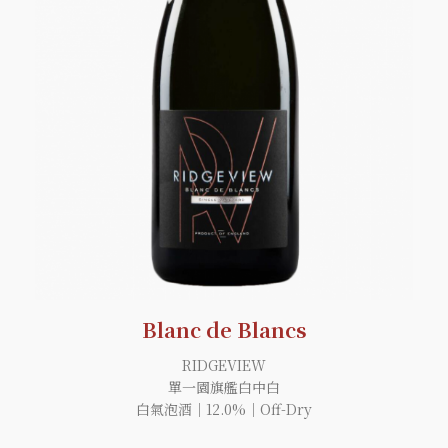
Blanc de Blancs
RIDGEVIEW
單一園旗艦白中白
白氣泡酒｜12.0%｜Off-Dry