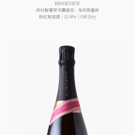
RIDGEVIEW
粉紅輕奢菲茨羅維亞 - 兔年限量款
粉紅氣泡酒｜12.0%｜Off-Dry