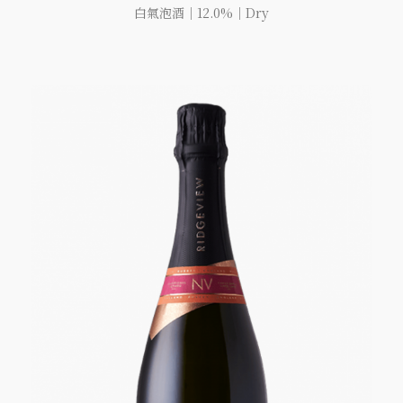
白氣泡酒｜12.0%｜Dry