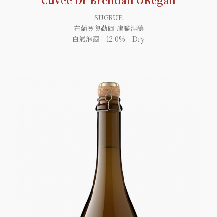
Cuvée Dr Brendan ORegan
SUGRUE
布蘭登奧勒岡-旗艦混釀
白氣泡酒｜12.0%｜Dry