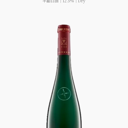
半甜白酒｜12.5%｜Dry