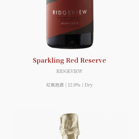
Sparkling Red Reserve
RIDGEVIEW
紅氣泡酒｜12.0%｜Dry