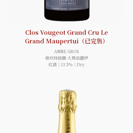
Clos Vougeot Grand Cru Le
Grand Maupertui（已完售）
ANNE GROS
梧玖特級園-大莫珀圖伊
紅酒｜13.5%｜Dry