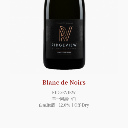
Blanc de Noirs
RIDGEVIEW
單一園黑中白
白氣泡酒｜12.0%｜Off-Dry