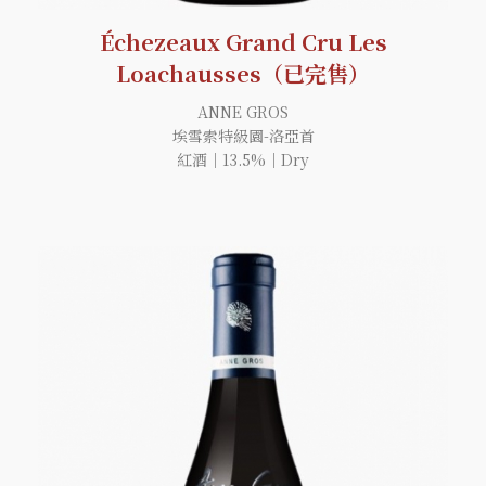
Échezeaux Grand Cru Les
Loachausses（已完售）
ANNE GROS
埃雪索特級園-洛亞首
紅酒｜13.5%｜Dry