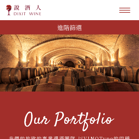
進階篩選
我們的旅歐的專業選酒團隊,以VINOType的四種