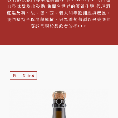
典型味覺為出發點.集聞名世界的優質佳釀.代理酒
莊遍及英、法、德、西、義大利等歐洲經典產區。
我們堅持全程冷藏運輸，只為讓葡萄酒以最美味的
姿態呈現於品飲者的杯中。
Pinot Noir