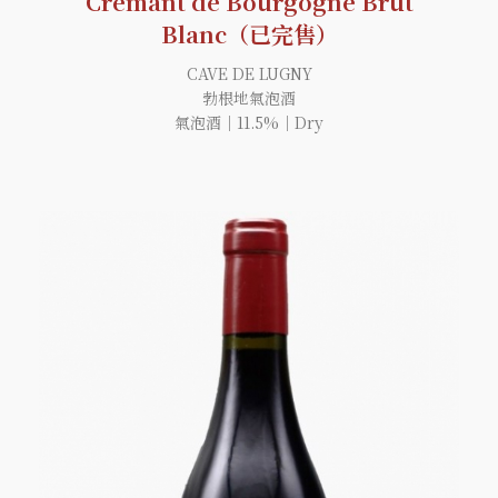
Crémant de Bourgogne Brut
Blanc（已完售）
CAVE DE LUGNY
勃根地氣泡酒
氣泡酒｜11.5%｜Dry