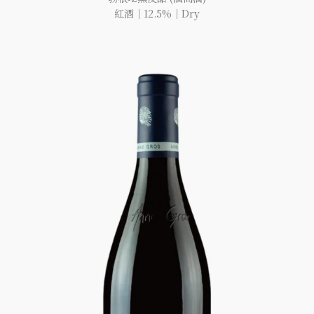
紅酒｜12.5%｜Dry