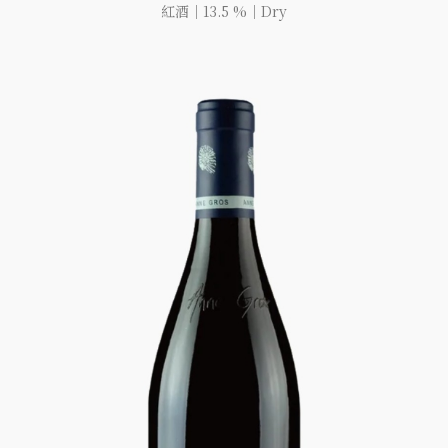
紅酒｜13.5 %｜Dry