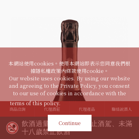
本網站使用cookies。使用本網站即表示您同意我們根
據隱私權政策內條款使用cookie。
Our website uses cookies. By using our website
and agreeing to the Private Policy, you consent
to our use of cookies in accordance with the
terms of this policy.
隱私權政策 / Privacy Policy
商品洽詢
代理酒莊
代理產品
聯絡說酒人
Continue
飲酒過量有礙健康、禁止酒駕、未滿
十八歲禁止飲酒