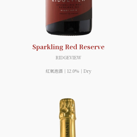
Sparkling Red Reserve
RIDGEVIEW
紅氣泡酒｜12.0%｜Dry