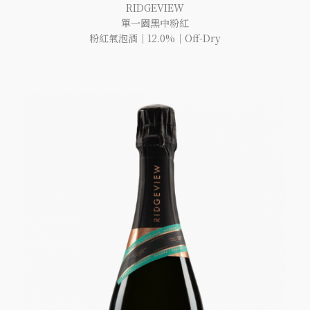
RIDGEVIEW
單一園黑中粉紅
粉紅氣泡酒｜12.0%｜Off-Dry