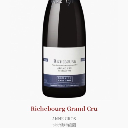
Richebourg Grand Cru
ANNE GROS
李奇堡特級園