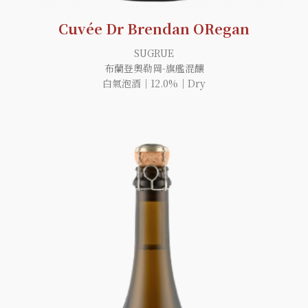
Cuvée Dr Brendan ORegan
SUGRUE
布蘭登奧勒岡-旗艦混釀
白氣泡酒｜12.0%｜Dry