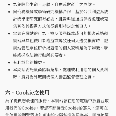
為免除您生命、身體、自由或財產上之危險。
與公務機關或學術研究機構合作，基於公共利益為統
計或學術研究而有必要，且資料經過提供者處理或蒐
集著依其揭露方式無從識別特定之當事人。
當您在網站的行為，違反服務條款或可能損害或妨礙
網站與其他使用者權益或導致任何人遭受損害時，經
網站管理單位研析揭露您的個人資料是為了辨識、聯
絡或採取法律行動所必要者。
有利於您的權益。
本網站委託廠商協助蒐集、處理或利用您的個人資料
時，將對委外廠商或個人善盡監督管理之責。
六、Cookie之使用
為了提供您最佳的服務，本網站會在您的電腦中放置並取
用我們的Cookie，若您不願接受Cookie的寫入，您可在
您使用的瀏覽器功能項中設定隱私權等級為高，即可拒絕