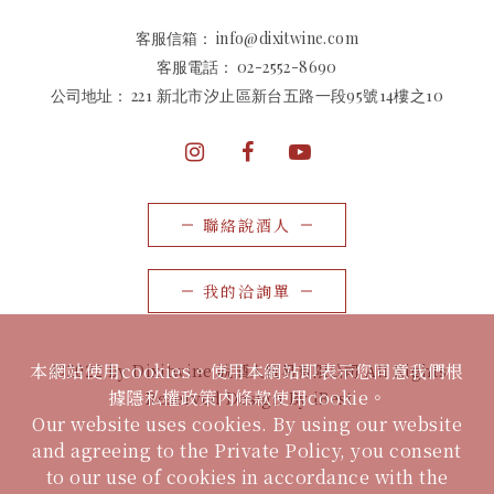
客服信箱：
info@dixitwine.com
客服電話：
02-2552-8690
公司地址：
221 新北市汐止區新台五路一段95號14樓之10
聯絡說酒人
我的洽詢單
本網站使用cookies。使用本網站即表示您同意我們根
©2022 by Dixitwine 說酒人貿易有限公司 All Rights
據隱私權政策內條款使用cookie。
Reserved Design By iBest
Our website uses cookies. By using our website
and agreeing to the Private Policy, you consent
to our use of cookies in accordance with the