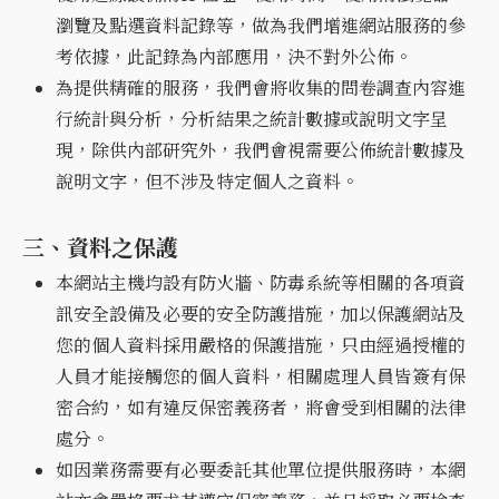
瀏覽及點選資料記錄等，做為我們增進網站服務的參
考依據，此記錄為內部應用，決不對外公佈。
為提供精確的服務，我們會將收集的問卷調查內容進
行統計與分析，分析結果之統計數據或說明文字呈
現，除供內部研究外，我們會視需要公佈統計數據及
說明文字，但不涉及特定個人之資料。
三、資料之保護
本網站主機均設有防火牆、防毒系統等相關的各項資
訊安全設備及必要的安全防護措施，加以保護網站及
您的個人資料採用嚴格的保護措施，只由經過授權的
人員才能接觸您的個人資料，相關處理人員皆簽有保
密合約，如有違反保密義務者，將會受到相關的法律
處分。
如因業務需要有必要委託其他單位提供服務時，本網