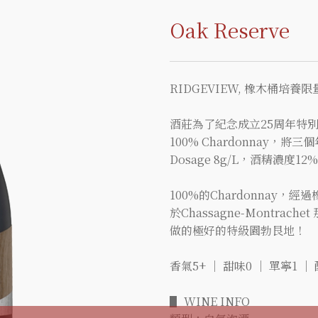
Oak Reserve
RIDGEVIEW, 橡木桶培養
酒莊為了紀念成立25周年特別
100% Chardonnay，
Dosage 8g/L，酒精濃度1
100%的Chardonna
於Chassagne-Montr
做的極好的特級園勃艮地！
香氣5+ ｜ 甜味0 ｜ 單寧1 ｜
▋ WINE INFO