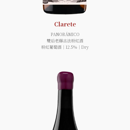
Clarete
PANORÁMICO
雙后老藤古法粉紅酒
粉紅葡萄酒｜12.5%｜Dry