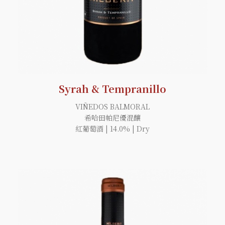
Syrah & Tempranillo
VIÑEDOS BALMORAL
希哈田帕尼優混釀
紅葡萄酒 | 14.0% | Dry