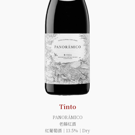
Tinto
PANORÁMICO
老藤紅酒
紅葡萄酒｜13.5%｜Dry