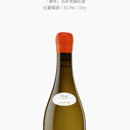
「青年」百年老藤紅酒
紅葡萄酒｜15.5%｜Dry