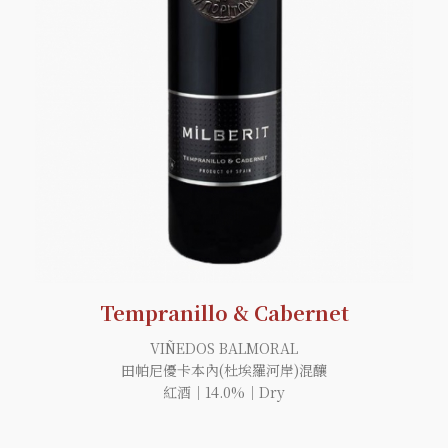
Tempranillo & Cabernet
VIÑEDOS BALMORAL
田帕尼優卡本內(杜埃羅河岸)混釀
紅酒｜14.0%｜Dry