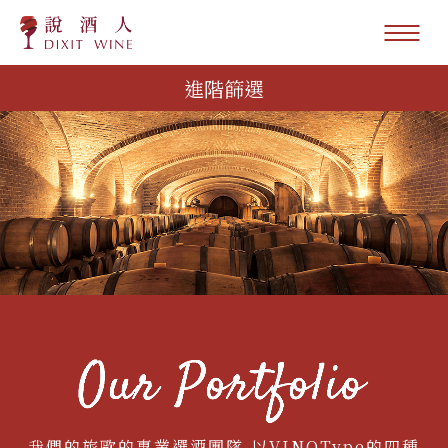
進階篩選
我們的旅歐的專業選酒團隊,以VINOType的四種