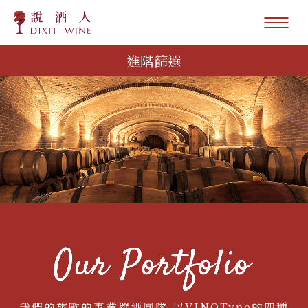
進階篩選
我們的旅歐的專業選酒團隊,以VINOType的四種