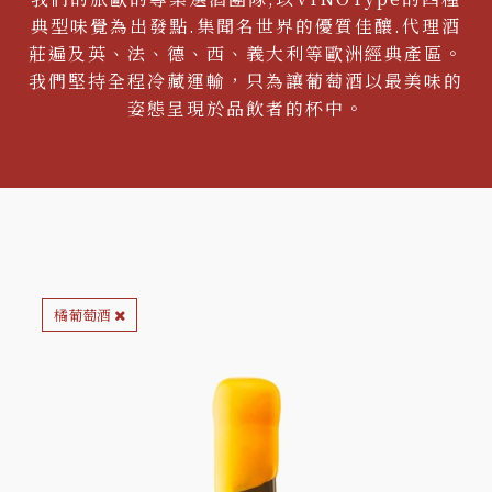
典型味覺為出發點.集聞名世界的優質佳釀.代理酒
莊遍及英、法、德、西、義大利等歐洲經典產區。
我們堅持全程冷藏運輸，只為讓葡萄酒以最美味的
姿態呈現於品飲者的杯中。
橘葡萄酒