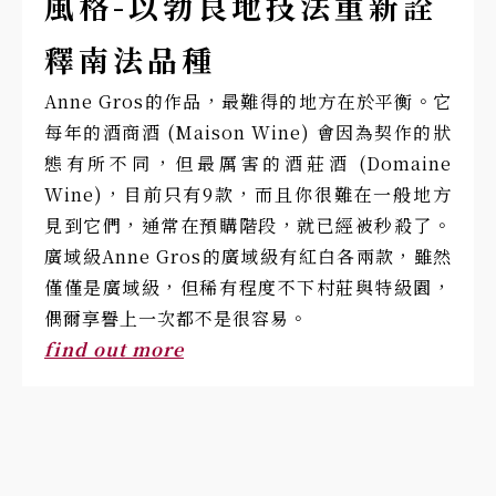
風格-以勃艮地技法重新詮
釋南法品種
Anne Gros的作品，最難得的地方在於平衡。它
每年的酒商酒 (Maison Wine) 會因為契作的狀
態有所不同，但最厲害的酒莊酒 (Domaine
Wine)，目前只有9款，而且你很難在一般地方
見到它們，通常在預購階段，就已經被秒殺了。
廣域級Anne Gros的廣域級有紅白各兩款，雖然
僅僅是廣域級，但稀有程度不下村莊與特級園，
偶爾享譽上一次都不是很容易。
find out more