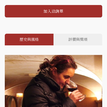
加入洽詢單
歷史與風格
評價與獎項