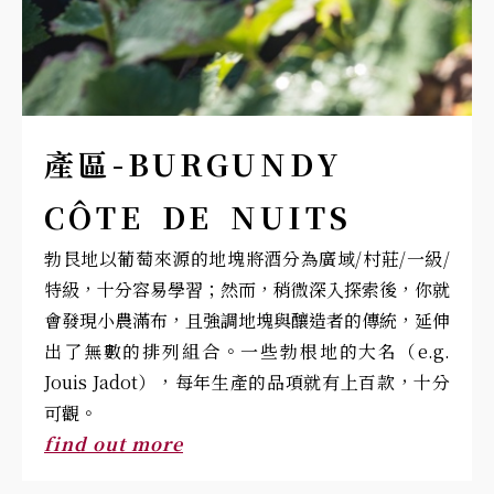
產區-BURGUNDY
CÔTE DE NUITS
勃艮地以葡萄來源的地塊將酒分為廣域/村莊/一級/
特級，十分容易學習；然而，稍微深入探索後，你就
會發現小農滿布，且強調地塊與釀造者的傳統，延伸
出了無數的排列組合。一些勃根地的大名（e.g.
Jouis Jadot），每年生產的品項就有上百款，十分
可觀。
find out more