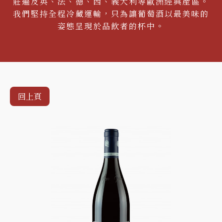
莊遍及英、法、德、西、義大利等歐洲經典產區。
我們堅持全程冷藏運輸，只為讓葡萄酒以最美味的
姿態呈現於品飲者的杯中。
回上頁