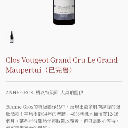
Clos Vougeot Grand Cru Le Grand
Maupertui（已完售）
ANNE GROS, 梧玖特級園-大莫珀圖伊
是Anne Gros的特級園作品中，展現出最多肌肉線條的強
壯酒款！平均樹齡84年的老藤，40%新橡木桶培養12-18
個月。某些年份雖然年輕時難以親近，但只需耐心等待，