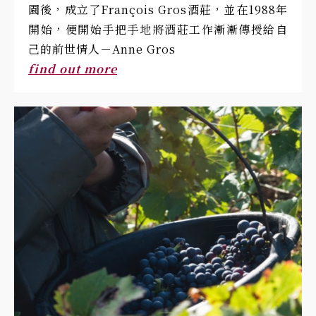
園後，成立了François Gros酒莊，並在1988年
開始，便開始手把手地將酒莊工作漸漸傳授給自
己的前世情人－Anne Gros
find out more