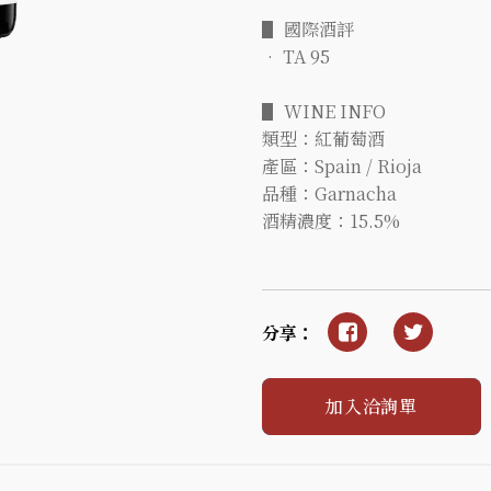
▋ 國際酒評
• TA 95
▋ WINE INFO
類型：紅葡萄酒
產區：Spain / Rioja
品種：Garnacha
酒精濃度：15.5%
分享：
加入洽詢單