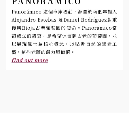
PANORÁMICO
Panorámico 這個車庫酒莊，源自於兩個年輕人
Alejandro Estebas 及Daniel Rodríguez對重
復興Rioja古老葡萄園的使命。Panorámico當
初成立的初衷，是希望保留到古老的葡萄園，並
以展現風土為核心概念，以貼近自然的釀造工
藝，這些老藤的潛力與價值。
find out more