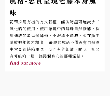
風格-忠實呈現老藤本身風
味
葡萄採用有機的方式栽植，釀製時盡可能減少二
氧化硫的使用，使用環境中的酵母自然發酵，採
用傳統的蛋型發酵槽，不澄清不過濾，並在瓶中
陳放數年後才釋出。 最終的成品不僅沒有自然酒
中常見的缺陷風味，反而有著細緻、曖昧、卻又
有著能夠一點一滴浸潤身心的那種深刻。
find out more