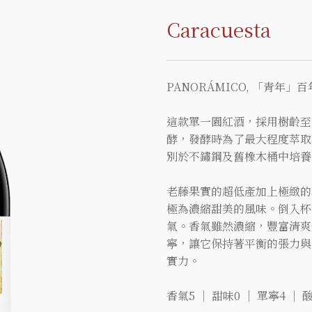
Caracuesta
PANORÁMICO, 「青年」
這款單一園紅酒，採用樹齡至少8
酵，發酵時為了最大程度萃取
別於不鏽鋼及舊橡木桶中培養1
老藤果實的超低產加上極緻的
極為濃縮甜美的風味。倒入杯
氣。香氣雖然濃縮，豐富清爽
寧，讓它保持著平衡的張力與
實力。
香氣5 ｜ 甜味0 ｜ 單寧4 ｜ 