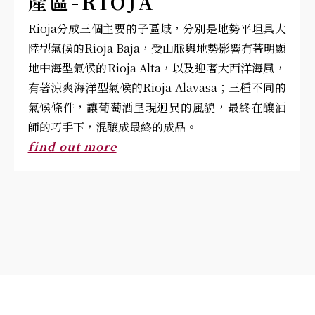
產區-RIOJA
Rioja分成三個主要的子區域，分別是地勢平坦具大
陸型氣候的Rioja Baja，受山脈與地勢影響有著明顯
地中海型氣候的Rioja Alta，以及迎著大西洋海風，
有著涼爽海洋型氣候的Rioja Alavasa；三種不同的
氣候條件，讓葡萄酒呈現迥異的風貌，最終在釀酒
師的巧手下，混釀成最終的成品。
find out more