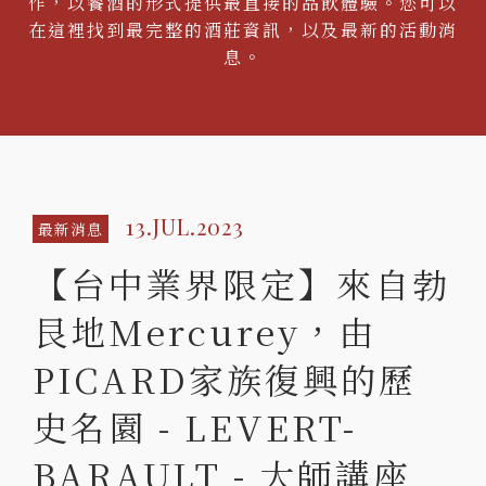
作，以餐酒的形式提供最直接的品飲體驗。您可以
在這裡找到最完整的酒莊資訊，以及最新的活動消
息。
13.JUL.2023
最新消息
【台中業界限定】來自勃
艮地Mercurey，由
PICARD家族復興的歷
史名園 - LEVERT-
BARAULT - 大師講座