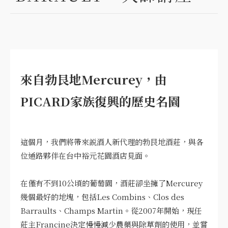
來自勃艮地Mercurey，由
PICARD家族復興的歷史名園
這個月，我們將帶來説酒人新代理的勃艮地酒莊，與各
位通路夥伴在台中裕元花園酒店見面。
在僅有不到10公頃的葡萄園，酒莊卻坐擁了Mercurey
幾個最好的地塊，包括Les Combins、Clos des
Barraults、Champs Martin。從2007年開始，現任
莊主Francine決定慢慢減少農藥與除草劑的使用，並嘗