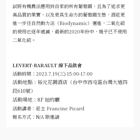
試將有機農法應用到自家的所有葡萄園，且為了追求更
高品質的果實，以及更具生命力的葡萄園生態，酒莊更
進一步往自然動力法（Biodynamic）邁進，二氧化硫
的使用也逐年遞減，最新的2020年份中，幾乎已不使用
二氧化硫。
LEVERT-BARAULT 線下品飲會
活動時間：2023.7.19(三) 15:00-17:00
活動地點：裕元花園酒店（台中市西屯區台灣大道四
段610號）
活動場地：8F 紐約廳
活動講者：莊主 Francine Picard
報名方式：N/A 限邀請