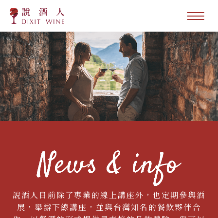
說酒人目前除了專業的線上講座外，也定期參與酒
展，舉辦下線講座，並與台灣知名的餐飲夥伴合