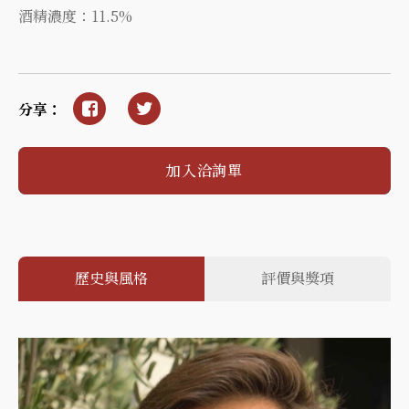
酒精濃度：11.5%
分享：
加入洽詢單
歷史與風格
評價與獎項