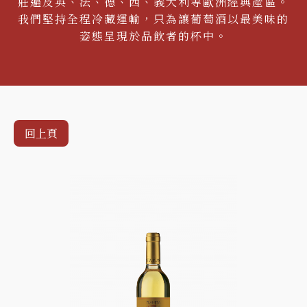
莊遍及英、法、德、西、義大利等歐洲經典產區。
我們堅持全程冷藏運輸，只為讓葡萄酒以最美味的
姿態呈現於品飲者的杯中。
回上頁