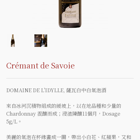
Crémant de Savoie
DOMAINE DE L'IDYLLE, 薩瓦白中白氣泡酒
來自冰河沉積物組成的緩坡上，以在地品種和少量的
Chardonnay 混釀而成；浸渣陳釀11個月，Dosage
5g/L。
美麗的氣泡在杯緣畫成一圈，帶出小白花、紅蘋果，又和