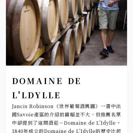
DOMAINE DE
L'LDYLLE
Jancis Robinson《世界葡萄酒輿圖》一書中法
國Savoie產區的介紹的篇幅並不大，但推薦名單
中卻提到了這間酒莊－Domaine de L'Idylle。
1840年成立的Domaine de L'Idylle的歷史比起