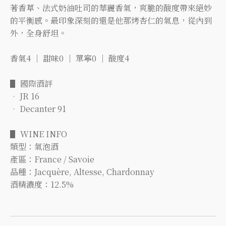
著香草、法式奶油吐司的華麗香氣，爽脆的酸度帶來絕妙
的平衡感。最印象深刻的還是他那烤杏仁的氣息，從內到
外，全身舒坦。
香氣4 ｜ 甜味0 ｜ 單寧0 ｜ 酸度4
▋ 國際酒評
• JR 16
• Decanter 91
▋ WINE INFO
類型：氣泡酒
產區：France / Savoie
品種：Jacquère, Altesse, Chardonnay
酒精濃度：12.5%