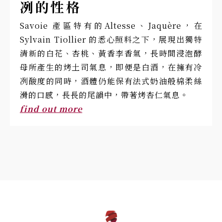
冽的性格
Savoie 產區特有的Altesse、Jaquère，在
Sylvain Tiollier 的悉心照料之下，展現出獨特
清新的白花、杏桃、黃香李香氣，長時間浸泡酵
母所產生的烤土司氣息，即便是白酒，在擁有冷
冽酸度的同時，酒體仍能保有法式奶油般棉柔絲
滑的口感，長長的尾韻中，帶著烤杏仁氣息。
find out more