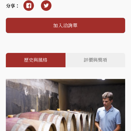
分享：
加入洽詢單
歷史與風格
評價與獎項