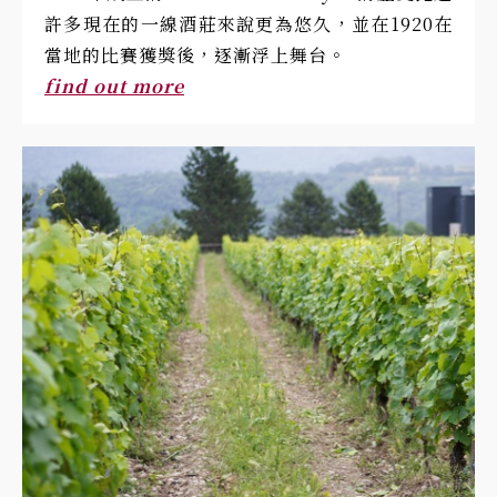
許多現在的一線酒莊來說更為悠久，並在1920在
當地的比賽獲獎後，逐漸浮上舞台。
find out more