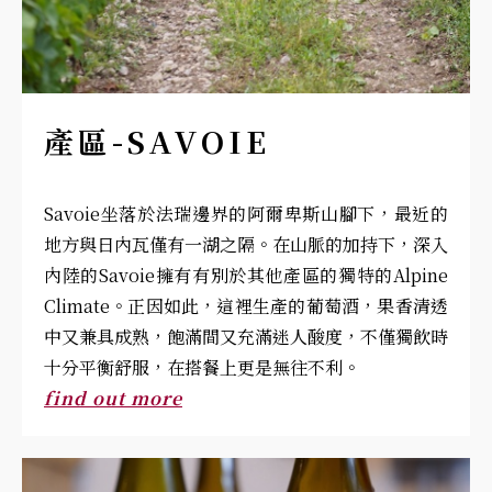
產區-SAVOIE
Savoie坐落於法瑞邊界的阿爾卑斯山腳下，最近的
地方與日內瓦僅有一湖之隔。在山脈的加持下，深入
內陸的Savoie擁有有別於其他產區的獨特的Alpine
Climate。正因如此，這裡生產的葡萄酒，果香清透
中又兼具成熟，飽滿間又充滿迷人酸度，不僅獨飲時
十分平衡舒服，在搭餐上更是無往不利。
find out more