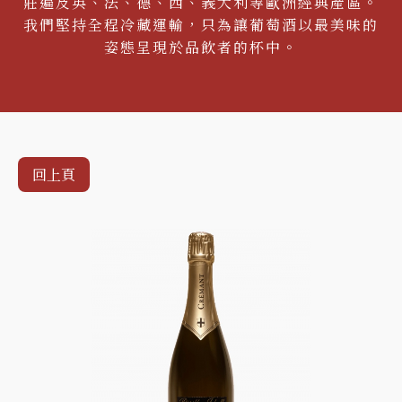
莊遍及英、法、德、西、義大利等歐洲經典產區。
我們堅持全程冷藏運輸，只為讓葡萄酒以最美味的
姿態呈現於品飲者的杯中。
回上頁