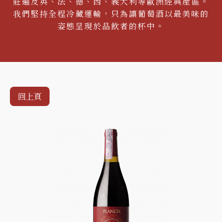
莊遍及英、法、德、西、義大利等歐洲經典產區。
我們堅持全程冷藏運輸，只為讓葡萄酒以最美味的
姿態呈現於品飲者的杯中。
回上頁