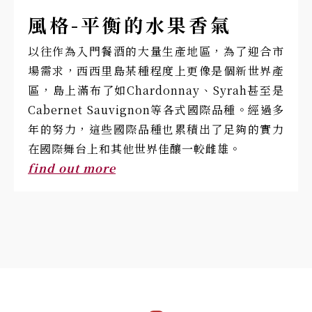
風格-平衡的水果香氣
以往作為入門餐酒的大量生產地區，為了迎合市
場需求，西西里島某種程度上更像是個新世界產
區，島上滿布了如Chardonnay、Syrah甚至是
Cabernet Sauvignon等各式國際品種。經過多
年的努力，這些國際品種也累積出了足夠的實力
在國際舞台上和其他世界佳釀一較雌雄。
find out more