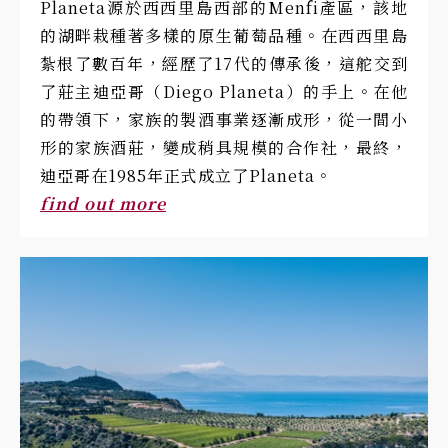
Planeta源於西西里島西部的Menfi產區，該地
的湖畔栽種著多樣的原生葡萄品種。在西西里島
紮根了數百年，經歷了17代的傳承後，這舵交到
了莊主迪亞哥（Diego Planeta）的手上。在他
的帶領下，家族的製酒事業逐漸成形，從一間小
形的家族酒莊，變成稍具規模的合作社，最終，
迪亞哥在1985年正式成立了Planeta。
find out more