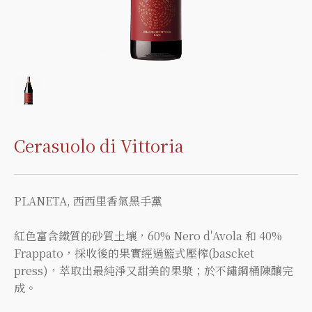
Cerasuolo di Vittoria
PLANETA, 西西里香氣黑手黨
紅色富含鐵質的砂質土壤，60% Nero d'Avola 和 40%
Frappato，採收後的果實經過籃式壓榨(bascket
press)，萃取出最純淨又甜美的果漿；於不鏽鋼桶陳釀完
成。