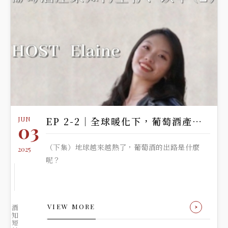
JUN
EP 2-2｜全球暖化下，葡萄酒產業如何生存與改革
03
（下集）地球越來越熱了，葡萄酒的出路是什麼
2025
呢？
VIEW MORE
酒
知
短