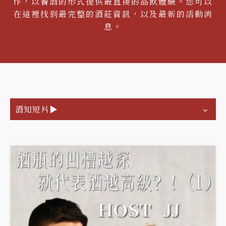
作，以餐酒的形式提供最直接的品飲體驗。您可以
在這裡找到最完整的酒莊資訊，以及最新的活動消
息。
酒知短片▶️