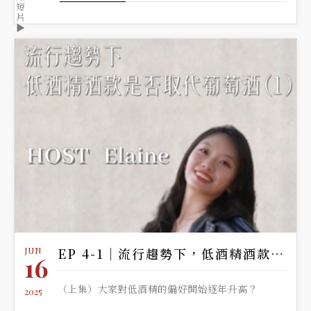
短
片
▶️
JUN
EP 4-1｜流行趨勢下，低酒精酒款是否成為主流
16
（上集）大家對低酒精的偏好開始逐年升高？
2025