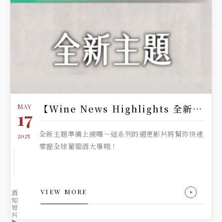
MAY
【Wine News Highlights 全新主題 前導預告】
17
全新主題準備上線囉～這系列的週更影片將幫你快速
2025
掌握全球葡萄酒大事哦！
VIEW MORE
酒
知
短
片