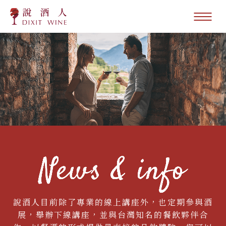
說酒人目前除了專業的線上講座外，也定期參與酒
展，舉辦下線講座，並與台灣知名的餐飲夥伴合