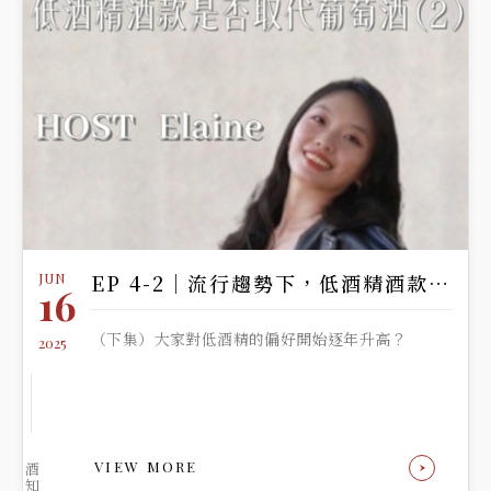
JUN
EP 4-2｜流行趨勢下，低酒精酒款是否成為主流
16
（下集）大家對低酒精的偏好開始逐年升高？
2025
VIEW MORE
酒
知