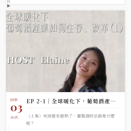
片
▶️
JUN
EP 2-1｜全球暖化下，葡萄酒產業如何生存與改革
03
（上集）地球越來越熱了，葡萄酒的出路是什麼
2025
呢？