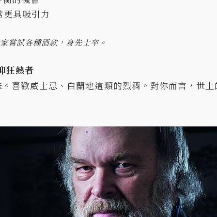
常更具吸引力
為大家嘗試各種酒款，身先士卒。
信仰狂熱者
味。喜歡威士忌、白蘭地這類的烈酒。對你而言，世上