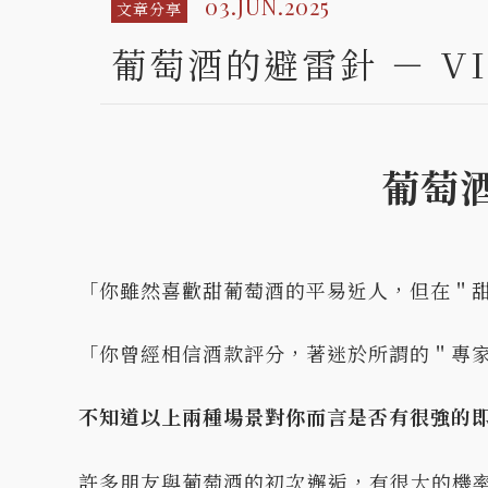
03.JUN.2025
文章分享
葡萄酒的避雷針 － VI
葡萄酒
「你雖然喜歡甜葡萄酒的平易近人，但在＂
「你曾經相信酒款評分，著迷於所謂的＂專
不知道以上兩種場景對你而言是否有很強的
許多朋友與葡萄酒的初次邂逅，有很大的機