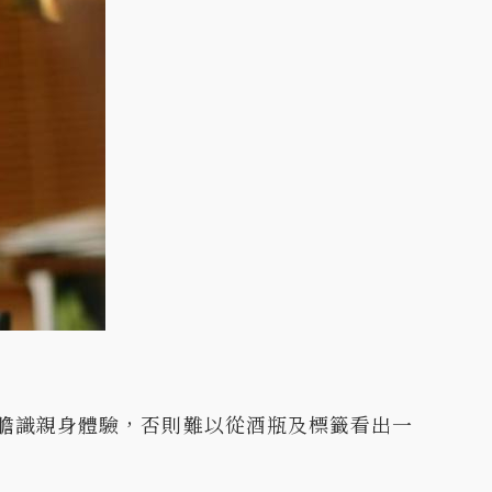
膽識親身體驗，否則難以從酒瓶及標籤看出一