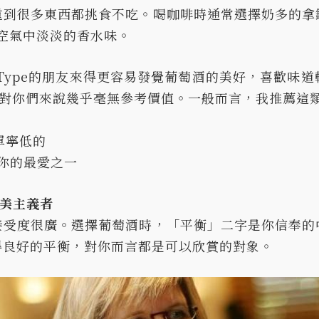
重到很多東西都挑食不吃。喝咖啡時通常選擇奶多的拿
歡空氣中淡淡的香水味。
t Type的朋友來得更容易發覺葡萄酒的美好，喜歡味
分對你們來說幾乎毫無參考價值。一般而言，我推薦這
單寧低的
是你的最愛之一
完美主義者
接受度很廣。選擇葡萄酒時，「平衡」二字是你信奉的
得良好的平衡，對你而言都是可以欣賞的對象。