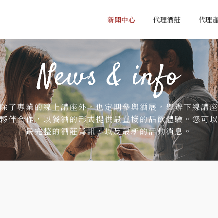
新聞中心
代理酒莊
代理
除了專業的線上講座外，也定期參與酒展，舉辦下線講
夥伴合作，以餐酒的形式提供最直接的品飲體驗。您可
最完整的酒莊資訊，以及最新的活動消息。