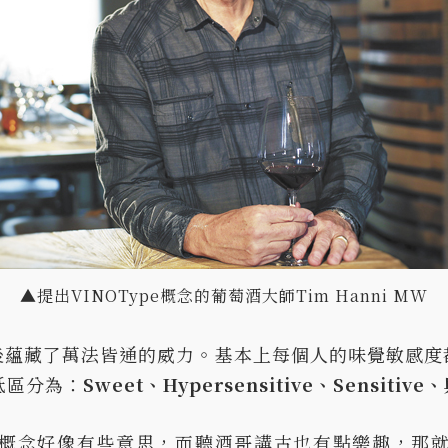
▲提出VINOType概念的葡萄酒大師Tim Hanni MW
後蘊藏了萬法皆通的威力。基本上每個人的味覺敏感度
低區分為：
Sweet、Hypersensitive、Sensitive、
e這概念好像有些意思，而聽酒哥講古也有點樂趣，那就讓