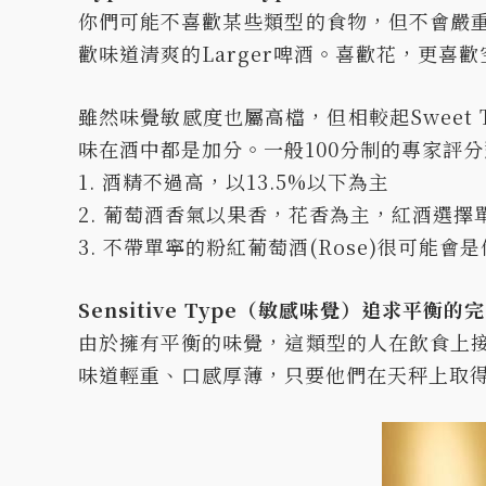
你們可能不喜歡某些類型的食物，但不會嚴
歡味道清爽的Larger啤酒。喜歡花，更喜
雖然味覺敏感度也屬高檔，但相較起Swee
味在酒中都是加分。一般100分制的專家評
1. 酒精不過高，以13.5%以下為主
2. 葡萄酒香氣以果香，花香為主，紅酒選擇
3. 不帶單寧的粉紅葡萄酒(Rose)很可能會
Sensitive Type（敏感味覺）追求平衡的
由於擁有平衡的味覺，這類型的人在飲食上
味道輕重、口感厚薄，只要他們在天秤上取