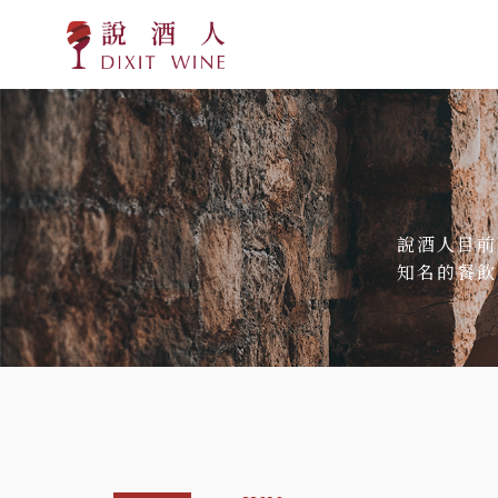
說酒人目前
知名的餐飲