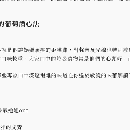
通的葡萄酒心法
小就是個讓媽媽頭疼的歪嘴雞，對聲音及光線也特別敏
食口味較重，大家口中的垃圾食物常是他們的心頭好，
那些專家口中深邃複雜的味道在你過於敏銳的味蕾解讀
氣通通out
緻優雅的文青