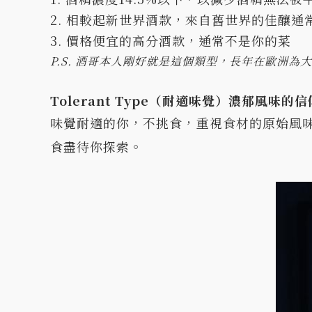
2. 相較起新世界酒款，來自舊世界的佳釀通
3. 價格便宜的高分酒款，通常不是你的菜
P.S. 酒哥本人剛好就是這個類型，長年在歐洲
Tolerant Type（耐適味覺）濃郁風味的
味覺耐適的你，不挑食，重視食材的原始風
食盡待你探索。