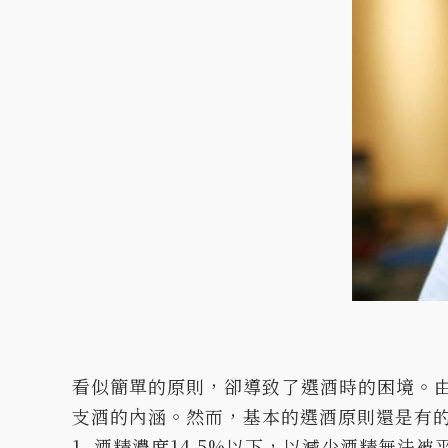
看似簡單的原則，卻導致了選酒時的困境。
支酒的內涵。然而，基本的選酒原則還是有
1. 酒精濃度14.5%以下，以減少酒精無法