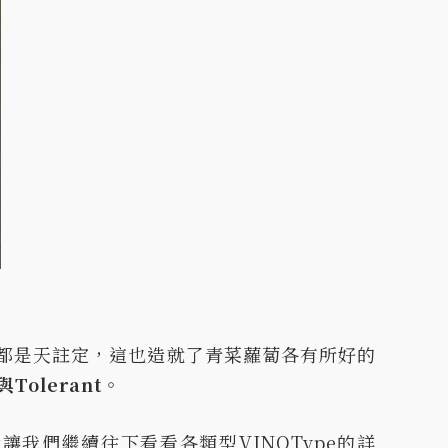
都是天註定，這也造就了青菜蘿蔔各有所好的
與Tolerant
。
我們繼續往下看看各類型VINOType的詳