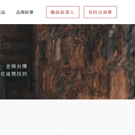
產品
品牌故事
聯絡說酒人
我的洽詢單
座，並與台灣
以在這裡找到