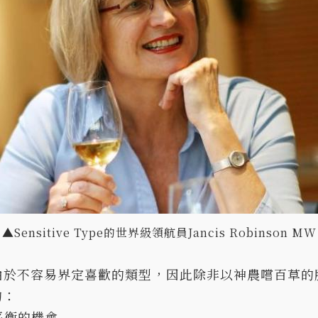
▲Sensitive Type的世界級領航員Jancis Robinson MW
由於不容易界定喜歡的類型，因此除非以神農嚐百草的
的：
被平衡的機會