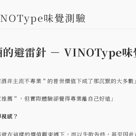
NOType味覺測驗
的避雷針 － VINOType
甜酒非主流不專業＂的普世價值下成了那沉默的大多數
家推薦＂，但實際體驗卻覺得專業離自己好遠」
即視感？
率就在這樣的價值觀束縛下，而以失敗告終，甚至因此