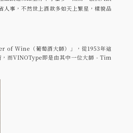
省人事，不然世上酒款多如天上繁星，樣貌品
of Wine（葡萄酒大師）」，從1953年這
INOType即是由其中一位大師 - Tim