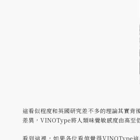
這看似程度和英國研究差不多的理論其實背
差異，VINOType將人類味覺敏感度由高至
看到這裡，如果各位看倌覺得VINOTyp