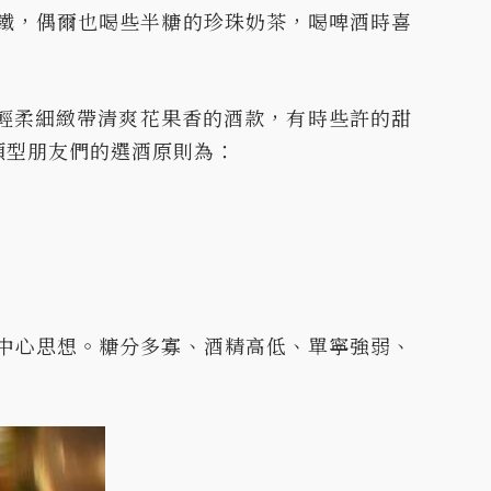
鐵，偶爾也喝些半糖的珍珠奶茶，喝啤酒時喜
道輕柔細緻帶清爽花果香的酒款，有時些許的甜
類型朋友們的選酒原則為：
中心思想。糖分多寡、酒精高低、單寧強弱、