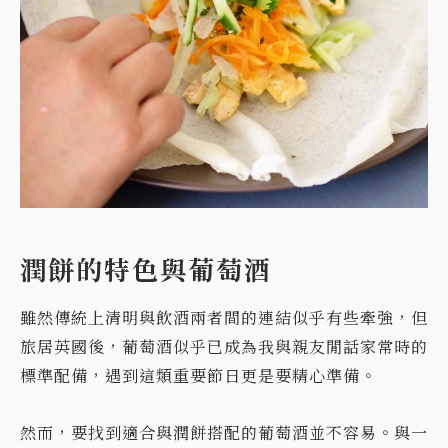
潤餅的特色與葡萄酒
雖然傳統上清明與飲酒兩者間的連結似乎有些牽強，但
旅居英國後，葡萄酒似乎已成為我與親友閒話家常時的
標準配備，遇到這類重要節日更是要精心準備。
然而，要找到適合與潤餅搭配的葡萄酒並不容易。與一