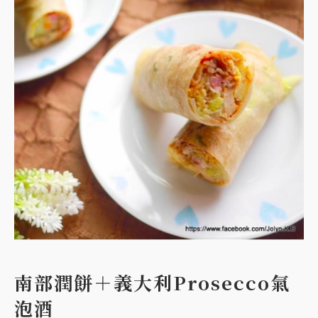
南部潤餅＋義大利Prosecco氣
泡酒