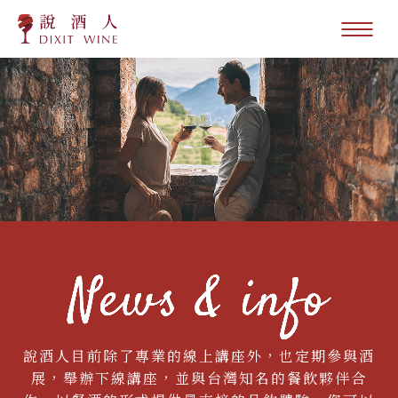
說酒人目前除了專業的線上講座外，也定期參與酒
展，舉辦下線講座，並與台灣知名的餐飲夥伴合