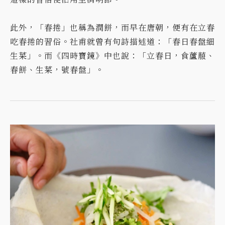
此外，「春捲」也稱為潤餅，而早在唐朝，便有在立春
吃春捲的習俗。社甫就曾有句詩描述道：「春日春盤細
生菜」。而《四時寶鏡》中也說：「立春日，食蘆菔、
春餅、生菜，號春盤」。