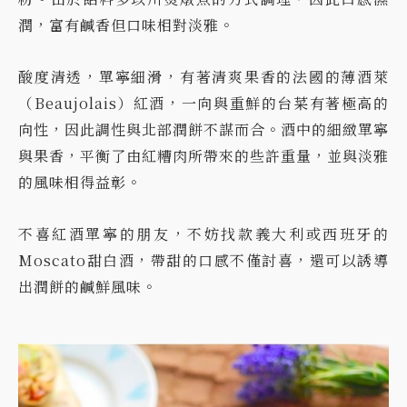
潤，富有鹹香但口味相對淡雅。
酸度清透，單寧細滑，有著清爽果香的法國的薄酒萊
（Beaujolais）紅酒，一向與重鮮的台菜有著極高的
向性，因此調性與北部潤餅不謀而合。酒中的細緻單寧
與果香，平衡了由紅糟肉所帶來的些許重量，並與淡雅
的風味相得益彰。
不喜紅酒單寧的朋友，不妨找款義大利或西班牙的
Moscato甜白酒，帶甜的口感不僅討喜，還可以誘導
出潤餅的鹹鮮風味。