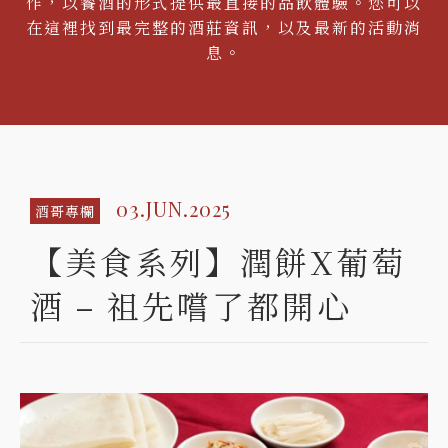
作，以餐酒的形式提供最直接的品飲體驗。您可以
在這裡找到最完整的酒莊資訊，以及最新的活動消
息。
03.JUN.2025
酒哥專欄
【美食系列】潤餅X葡萄
酒 – 祖先嚐了都開心