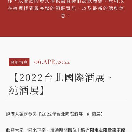
作，以餐酒的形式提供最直接的品飲體驗。您可以
在這裡找到最完整的酒莊資訊，以及最新的活動消
息。
06.APR.2022
最新消息
【2022台北國際酒展．
純酒展】
說酒人確定參與【2022年台北國際酒展．純酒展】
歡迎大家一同來享樂，活動期間攤位上將有
限定＆限量獨家優