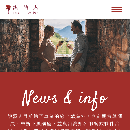
說酒人目前除了專業的線上講座外，也定期參與酒
展，舉辦下線講座，並與台灣知名的餐飲夥伴合