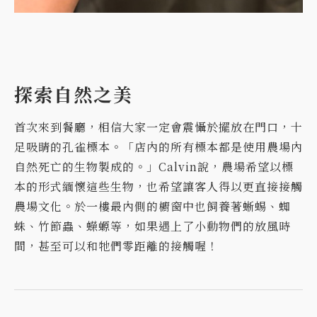
探索自然之美
首次來到餐廳，相信大家一定會震懾於擺放在門口，十
足吸睛的孔雀標本。「店內的所有標本都是使用農場內
自然死亡的生物製成的。」Calvin說，農場希望以標
本的形式緬懷這些生物，也希望讓客人得以更直接接觸
農場文化。於一樓最內側的櫥窗中也飼養著蜥蜴、蜘
蛛、竹節蟲、蠑螈等，如果遇上了小動物們的放風時
間，甚至可以和牠們零距離的接觸喔！