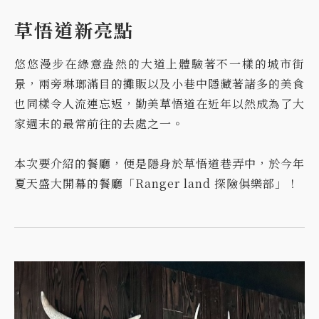
草悟道新亮點
悠悠漫步在綠意盎然的大道上體驗著不一樣的城市街
景，兩旁琳瑯滿目的攤販以及小巷中隱藏著諸多的美食
也同樣令人流連忘返，勤美草悟道在近年以然成為了大
家週末的最常前往的去處之一。
本次要介紹的餐廳，便是隱身於草悟道巷弄中，於今年
夏天盛大開幕的餐廳「Ranger land 探險俱樂部」！