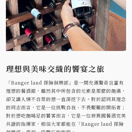
理想與美味交織的饗宴之旅
「Ranger land 探險俱樂部」是一間充滿驚奇且富有
理想的餐酒館，雖然其中所包含的元素是那麼的飽滿，
卻又讓人情不自禁的想一直深挖下去。對於認同其理念
的同志而言，它是一位挑戰自我、不畏艱難的開拓者；
對於想吃飽喝足的饕客而言，它是一位將異國餐酒完美
共譜的指揮家，相信大家都能在「Ranger land 探險