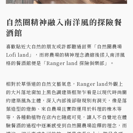
自然圈精神融入南洋風的探險餐
酒館
喜歡貼近大自然的朋友或許都聽過苗栗「自然圈農場
Lofi land」，而將農場的精神理念濃縮後揉入南洋風
格的餐酒館便是「Ranger land 探險俱樂部」。
相對於草悟道的自然文藝氣息，Ranger land外觀上
的大片落地窗加上黑色調建築框架乍看是以現代時尚簡
約建築風為主體，深入內部後卻發現別有洞天，像是落
葉造型的燈飾、來自農場且實際運用於料理的橡木等
等，各種動植物在店內也隨處可見，讓人不自覺地在體
驗餐酒的過程中逐漸感受到自然圈農場詮釋的理念，而