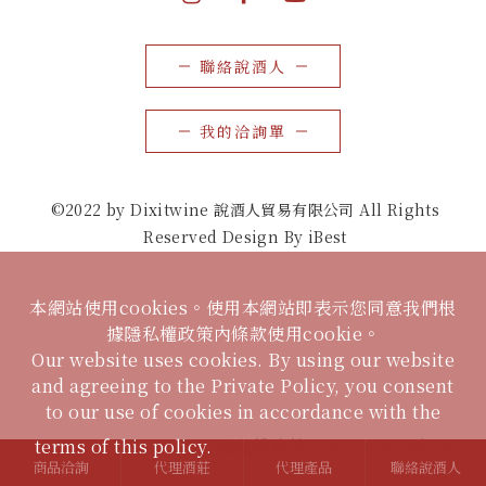
聯絡說酒人
我的洽詢單
©2022 by Dixitwine 說酒人貿易有限公司 All Rights
Reserved Design By iBest
本網站使用cookies。使用本網站即表示您同意我們根
據隱私權政策內條款使用cookie。
Our website uses cookies. By using our website
and agreeing to the Private Policy, you consent
to our use of cookies in accordance with the
terms of this policy.
隱私權政策 / Privacy Policy
商品洽詢
代理酒莊
代理產品
聯絡說酒人