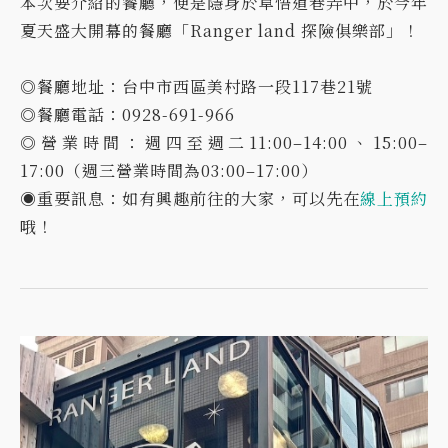
本次要介紹的餐廳，便是隱身於草悟道巷弄中，於今年
夏天盛大開幕的餐廳「Ranger land 探險俱樂部」！
◎餐廳地址：台中市西區美村路一段117巷21號
◎餐廳電話：0928-691-966
◎營業時間：週四至週二11:00–14:00、15:00–
17:00（週三營業時間為03:00–17:00）
◉重要訊息：如有興趣前往的大家，可以先在
線上預約
哦！