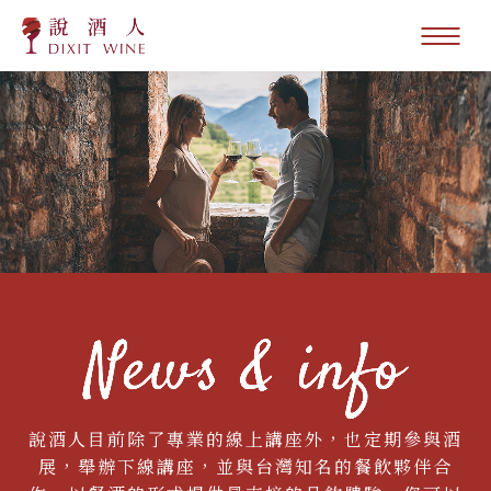
說酒人目前除了專業的線上講座外，也定期參與酒
展，舉辦下線講座，並與台灣知名的餐飲夥伴合