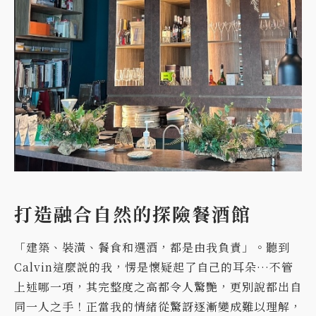
打造融合自然的探險餐酒館
「建築、裝潢、餐食和選酒，都是由我負責」。聽到
Calvin這麼説的我，愣是懷疑起了自己的耳
朵…不管
上述哪一項，其完整度之高都令人驚艷，更別說都出自
同一人之手！正當我的情緒從驚訝逐漸變成難以理解，