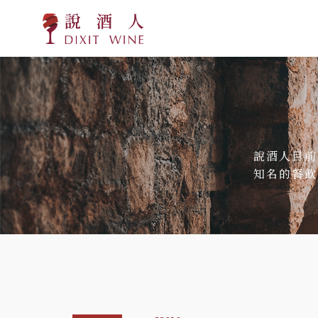
說酒人目前
知名的餐飲