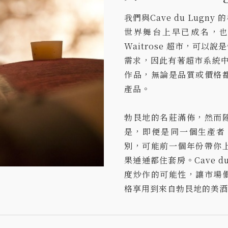
我們與Cave du Lug
世界舞台上早已成名，
Waitrose 超市，可
需求，因此有著超市系統中最
作品，無論是品質或價格
產品。
勃艮地的名莊滿佈，然而
是，即便是同一個生產者
別，可能前一個年份帶你
果通通都住套房。Cave 
度炒作的可能性，讓市場
格享用到來自勃艮地的美酒