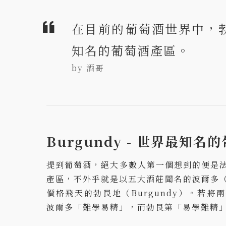
在目前的葡萄酒世界中，
知名的葡萄酒產區。
by 酒哥
Burgundy - 世界最知名
提到葡萄酒，絕大多數人第一個想到的便是
產區，不外乎就是以五大酒莊聞名的波爾多（B
價格飛天的勃艮地（Burgundy）。若
波爾多「難學易精」，而勃艮第「易學難精