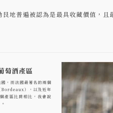
勃艮地普遍被認為是最具收藏價值，且
的葡萄酒產區
法國，而法國最著名的兩個
ordeaux），以及近年
將兩個產區比肩相比，我會說
」。