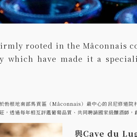
firmly rooted in the Mâconnais c
ory which have made it a specia
y）位於勃根地南部馬貢區（Mâconnais）最中心的呂尼修道院村
莊，透過每年相互評鑑葡萄品質、共同聘請國家級釀酒師，
與Cave du 