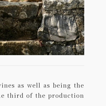
ines as well as being the
ne third of the production