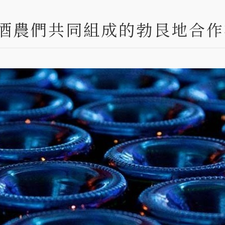
y - 由酒農們共同組成的勃艮地合