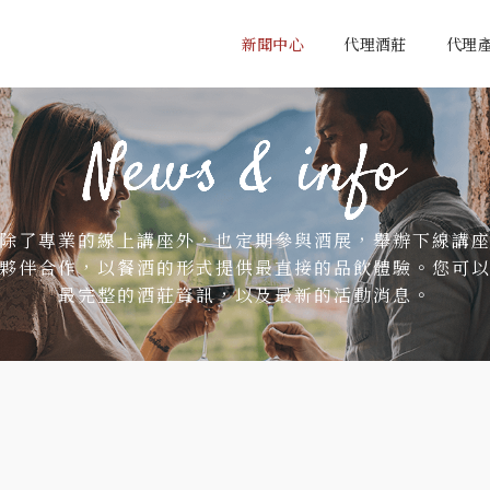
新聞中心
代理酒莊
代理
除了專業的線上講座外，也定期參與酒展，舉辦下線講
夥伴合作，以餐酒的形式提供最直接的品飲體驗。您可
最完整的酒莊資訊，以及最新的活動消息。