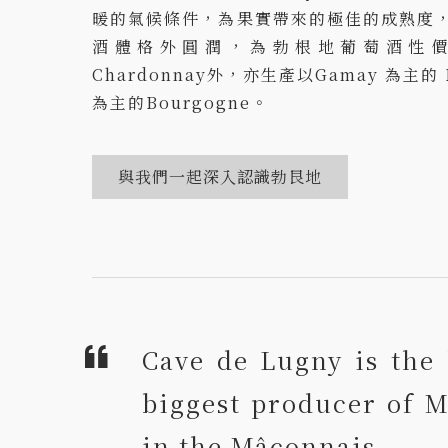
暖的氣候條件，為果實帶來的極佳的成熟度
酒體格外圓潤，為勃根地葡萄酒性
Chardonnay外，亦生產以Gamay 為主的 M
為主的Bourgogne。
與我們一起深入認識勃艮地
Cave de Lugny is the
biggest producer of M
in the Mâconnais.