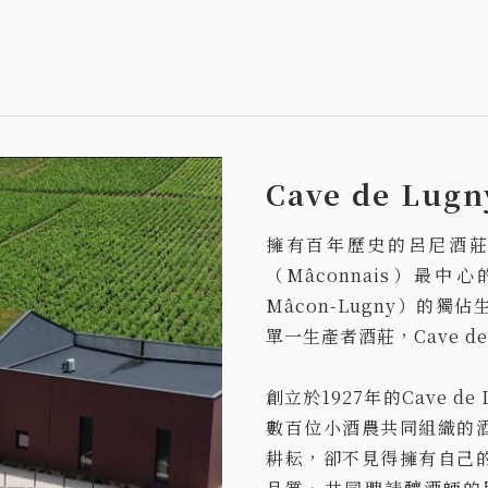
Cave de L
擁有百年歷史的呂尼酒莊（C
（Mâconnais）最
Mâcon-Lugny）的獨
單一生產者酒莊，Cave d
創立於1927年的Cave 
數百位小酒農共同組織的
耕耘，卻不見得擁有自己