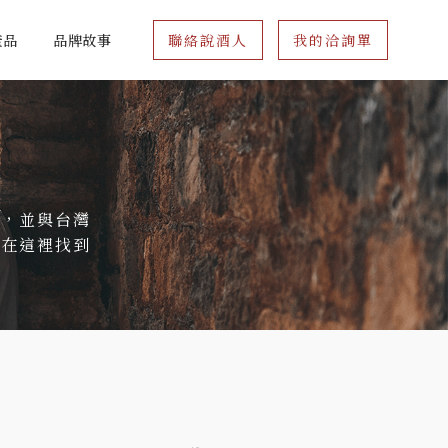
產品
品牌故事
聯絡說酒人
我的洽詢單
座，並與台灣
以在這裡找到