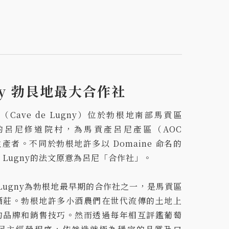
ugny 勃艮地最大合作社
ave de Lugny）位於勃根地南部馬貢區
中心的呂尼修道院村，為馬貢產呂尼產區（AOC
佔生產者。不同於勃根地許多以 Domaine 命名的
e Lugny的法文原意為呂尼「合作社」。
de Lugny為勃根地最早期的合作社之一，是馬貢區
酒莊。勃根地許多小酒農們在世代流傳的土地上
的品牌和銷售技巧。然而透過每年相互評鑑葡萄