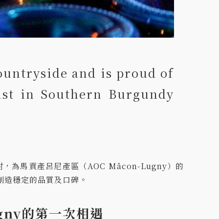
ountryside and is proud of
list in Southern Burgundy
，為馬貢產呂尼產區（AOC Mâcon-Lugny）的
創造穩定的品質及口碑。
Lugny的第一次相遇