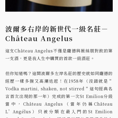
波爾多右岸的新世代一級名莊－
Château Angelus
這支Château Angelus不僅是龐德與薇絲朋對飲的第
一支酒，更是我人生中購買的首款一級酒莊。
但你知道嗎？這間波爾多左岸名莊的歷史就如同龐德的
經歷一樣多揣又高潮迭起！在1958年（沒錯就是＂
Vodka martini, shaken, not stirred＂這句經典名
言首次出現的那一年）完成的第一次St Emilion分級
當中，Château Angelus（當年仍稱Château
L’Angélus）只被分類在最入門的St Emilion