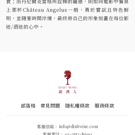
賞；而丹尼爾克雷格所詮釋的龐德，則如同電影中餐桌
上那杯Château Angelus一般，勇於嘗試且特色鮮
明，並隨著時間淬煉，最終將自己的形象刻畫在每位影
迷/酒迷的心中。
部落格
常見問題
隱私權條款
服務條款
客服信箱：
info@dixitwine.com
客服電話：
02-2552-8690