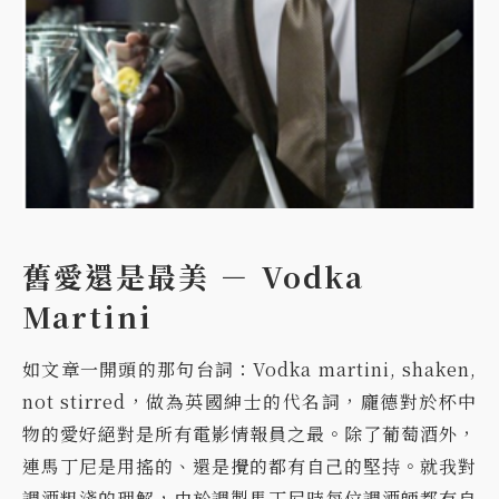
舊愛還是最美 － Vodka
Martini
如文章一開頭的那句台詞：Vodka martini, shaken,
not stirred，做為英國紳士的代名詞，龐德對於杯中
物的愛好絕對是所有電影情報員之最。除了葡萄酒外，
連馬丁尼是用搖的、還是攪的都有自己的堅持。就我對
調酒粗淺的理解，由於調製馬丁尼時每位調酒師都有自