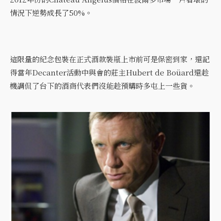
情況下逆勢成長了50%。
這限量的紀念包裝在正式酒款裝瓶上市前可是保密到家，還記
得當年Decanter活動中與會的莊主Hubert de Boüard還趁
機調侃了台下的酒商代表們沒能趁預購時多屯上一些貨。