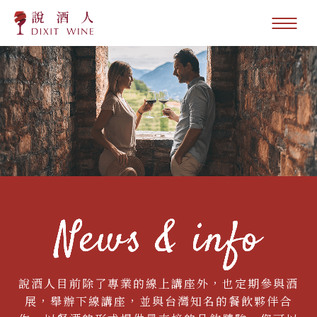
說酒人目前除了專業的線上講座外，也定期參與酒
展，舉辦下線講座，並與台灣知名的餐飲夥伴合