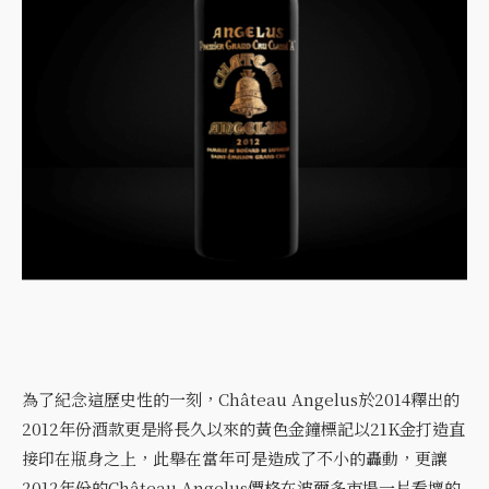
為了紀念這歷史性的一刻，Château Angelus於2014釋出的
2012年份酒款更是將長久以來的黃色金鐘標記以21K金打造直
接印在瓶身之上，此舉在當年可是造成了不小的轟動，更讓
2012年份的Château Angelus價格在波爾多市場一片看壞的