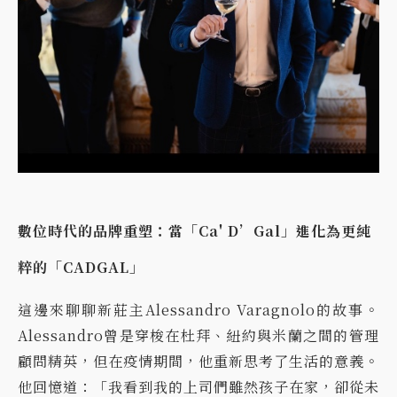
數位時代的品牌重塑：當「Ca' D’Gal」進化為更純
粹的「CADGAL」
這邊來聊聊新莊主Alessandro Varagnolo的故事。
Alessandro曾是穿梭在杜拜、紐約與米蘭之間的管理
顧問精英，但在疫情期間，他重新思考了生活的意義。
他回憶道：「我看到我的上司們雖然孩子在家，卻從未