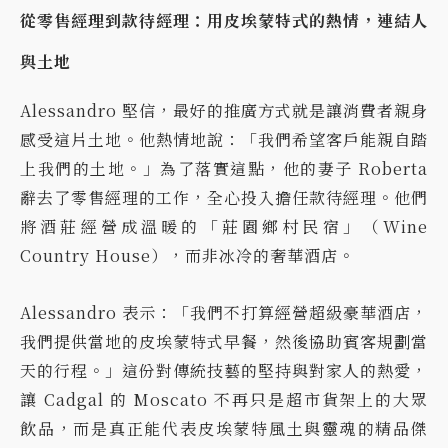
從零售經理到款待經理：用皮埃蒙特式的熱情，連結人
與土地
Alessandro 堅信，最好的推廣方式就是讓消費者親身
感受這片土地。他熱情地說：「我們希望客戶能親自踏
上我們的土地。」為了落實這點，他的妻子 Roberta
辭去了零售經理的工作，全心投入擔任款待經理。他們
將酒莊經營成溫暖的「莊園鄉村民宿」（Wine
Country House），而非冰冷的奢華酒店。
Alessandro 表示：「我們不打算經營超級豪華酒店，
我們提供當地的皮埃蒙特式早餐，然後協助賓客規劃當
天的行程。」這份對傳統
技藝的堅持與對家人的熱愛，
讓 Cadgal 的 Moscato 不再只是超市貨架上的大眾
飲品，而是真正能代表皮埃蒙特風土與靈魂的精品傑