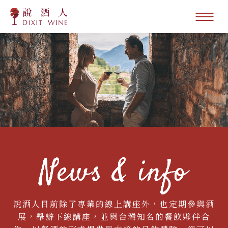
說酒人目前除了專業的線上講座外，也定期參與酒
展，舉辦下線講座，並與台灣知名的餐飲夥伴合