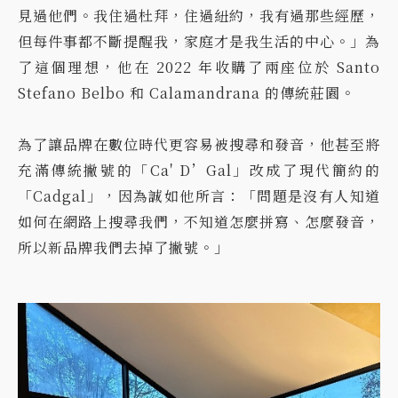
見過他們。我住過杜拜，住過紐約，我有過那些經歷，
但每件事都不斷提醒我，家庭才是我生活的中心。」為
了這個理想，他在 2022 年收購了兩座位於 Santo
Stefano Belbo 和 Calamandrana 的傳統莊園。
為了讓品牌在數位時代更容易被搜尋和發音，他甚至將
充滿傳統撇號的「Ca' D’Gal」改成了現代簡約的
「Cadgal」，因為誠如他所言：「問題是沒有人知道
如何在網路上搜尋我們，不知道怎麼拼寫、怎麼發音，
所以新品牌我們去掉了撇號。」