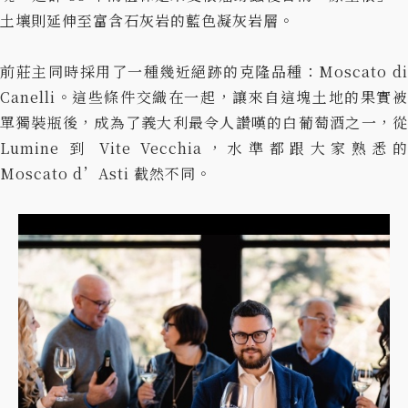
土壤則延伸至富含石灰岩的藍色凝灰岩層。
前莊主同時採用了一種幾近絕跡的克隆品種：Moscato di
Canelli。這些條件交織在一起，讓來自這塊土地的果實被
單獨裝瓶後，成為了義大利最令人讚嘆的白葡萄酒之一，從
Lumine 到 Vite Vecchia，水準都跟大家熟悉的
Moscato d’Asti 截然
不同。