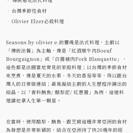
• 傳統道地法式料理
•
台灣季節性食材
•
Olivier Elzer必殺料理
Seasons by olivier e.的靈魂是法式料理，主廚以
「傳統法餐」為主軸，像是「紅酒燉牛肉Boeuf
Bourguignon」或「白醬豬肉Pork Blanquette」，
這些都是法國當地常見的家庭料理；以台灣的季節食材
來烹煮，像是夏天的水果、冬天的番茄等等，得以跟台
灣人的日常做連結；最後凝結主廚的人生歷程淬鍊出的
結晶，以「香料鮪魚/ 酪梨泥/ 紅蔥醬」為例，這道料
理讓他拿人生第一顆星。
在當時，使用酪梨、鮪魚、跟芝麻這種非常亞洲的食材
為發想是非常新穎的，結合在亞洲待了快20幾年的經