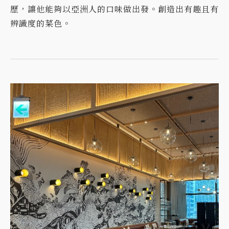
歷，讓他能夠以亞洲人的口味做出發。創造出有趣且有
辨識度的菜色。