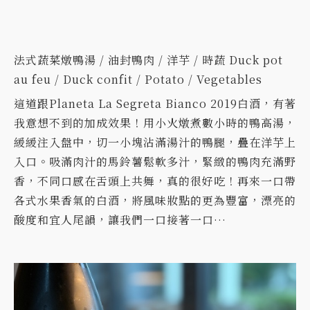
法式蔬菜燉鴨湯 / 油封鴨肉 / 洋芋 / 時蔬 Duck pot
au feu / Duck confit / Potato / Vegetables
這道跟Planeta La Segreta Bianco 2019白酒，有著
我意想不到的加成效果！用小火燉煮數小時的鴨高湯，
緩緩注入盤中，切一小塊沾滿湯汁的鴨腿，疊在洋芋上
入口。吸滿肉汁的馬鈴薯鬆軟多汁，緊緻的鴨肉充滿野
香，不同口感在舌頭上共舞，真的很好吃！再來一口帶
各式水果香氣的白酒，將風味妝點的更為豐富，漂亮的
酸度和宜人尾韻，讓我們一口接著一口…