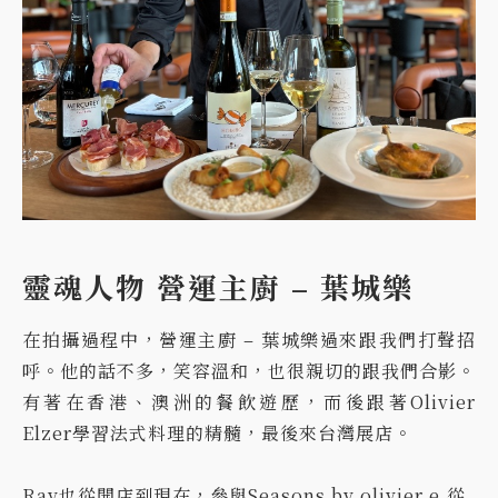
靈魂人物 營運主廚 – 葉城樂
在拍攝過程中，營運主廚 – 葉城樂過來跟我們打聲招
呼。他的話不多，笑容溫和，也很親切的跟我們合影。
有著在香港、澳洲的餐飲遊歷，而後跟著Olivier
Elzer學習法式料理的精髓，最後來台灣展店。
Ray也從開店到現在，參與Seasons by olivier e.從