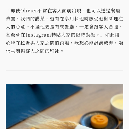
「即使Olivier不常在客人面前出現，也可以透過餐廳
佈置、我們的講菜、還有在享用料理時感受他對料理注
入的心意。不過他要是有來餐廳，一定會跟客人合照，
甚至會在Instagram轉貼大家的限時動態。」如此用
心地在拉近與大家之間的距離，我想必能涓滴成海，融
化主廚與客人之間的堅冰。