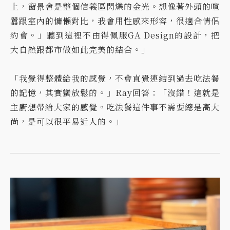
上，窗景會是整個信義區閃爍的金光。想像著外頭的喧
囂跟室內的慵懶對比，我會用性感來形容，很適合情侶
約會。」聽到這裡不由得佩服GA Design的設計，把
大自然跟都市做如此完美的結合。」
「我覺得整體給我的感覺，不會直覺連結到過去吃法餐
的記憶，其實蠻放鬆的。」Ray回答：「沒錯！這就是
主廚想帶給大家的感覺。吃法餐這件事不需要總是高大
尚，是可以很平易近人的。」