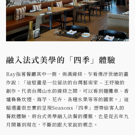
融入法式美學的「四季」體驗
Ray指著餐廳其中一側，佈滿線條、乍看像浮世繪的畫
作說：「這壁畫是一位留法的台灣藝術家 – 王妤璇的
創作。代表台灣山水的線條之間，可以看到麵攤車、香
爐裊裊炊煙、海芋、花卉、各種水果等等的圖案。」這
幅選畫很忠實的呈現Seasons「四季」想帶給客人的
餐飲體驗，將台式美學融入法餐的優雅，也是從去年九
月開幕到現在，不斷的跟大家說的概念。