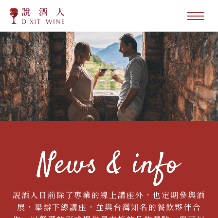
說酒人目前除了專業的線上講座外，也定期參與酒
展，舉辦下線講座，並與台灣知名的餐飲夥伴合