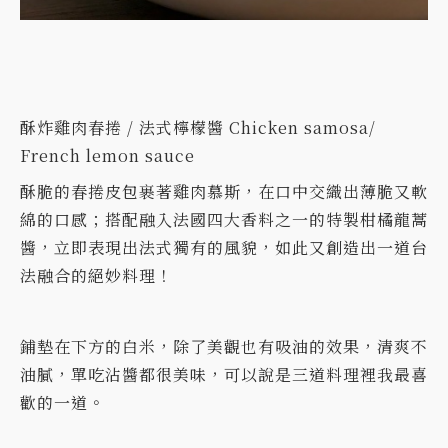
酥炸雞肉春捲 / 法式檸檬醬 Chicken samosa/
French lemon sauce
酥脆的春捲皮包裹著雞肉慕斯，在口中交織出薄脆又軟
綿的口感；搭配融入法國四大香料之一的特製柑橘龍蒿
醬，立即表現出法式獨有的風貌，如此又創造出一道台
法融合的絕妙料理！
鋪墊在下方的白米，除了美觀也有吸油的效果，清爽不
油膩，單吃沾醬都很美味，可以說是三道料理裡我最喜
歡的一道。