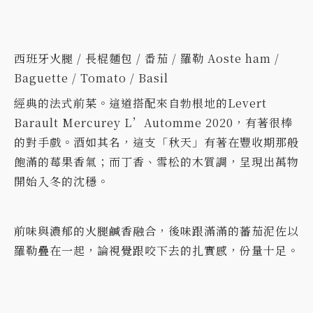
西班牙火腿 / 長棍麵包 / 番茄 / 羅勒 Aoste ham /
Baguette / Tomato / Basil
經典的法式前菜。這道搭配來自勃根地的Levert
Barault Mercurey L’Automme 2020，有著很棒
的對手戲。酒如其名，這支「秋天」有著在豐收期那般
飽滿的莓果香氣；而丁香、雪松的木質調，呈現出萬物
開始入冬的沈穩。
前味與濃郁的火腿鹹香融合，後味跟滿滿的蕃茄泥佐以
羅勒疊在一起，論視覺跟咬下去的扎實感，份量十足。