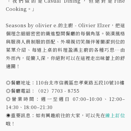
「我們做的是Casual Dining，但絕對是Fine
Cooking。」
Seasons by olivier e.的主廚 - Olivier Elzer，把這
個理念細細密密的織進整間餐廳的每個角落。裝潢風格
與服務人員制服的搭配、外場親切笑顏伴著簡潔到位的
菜單介紹、每道上桌的料理盈滿主廚的各種巧思…由
外而內，從簡入深，你絕對可以在這裡走出味蕾上的舒
適圈！
◎餐廳地址：110台北市信義區忠孝東路五段10號10樓
◎餐廳電話：（02）7703 - 8755
◎營業時間：週一至週日 07:00–10:00、12:00–
14:30、18:00–21:30
◉重要訊息：如有興趣前往的大家，可以先在
線上訂位
哦！