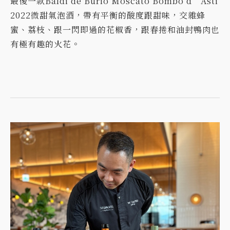
最後一款Baldi de Burio Moscato Bombo d’Asti
2022微甜氣泡酒，帶有平衡的酸度跟甜味，交雜蜂
蜜、荔枝、跟一閃即過的花椒香，跟春捲和油封鴨肉也
有極有趣的火花。