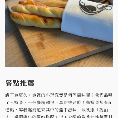
餐點推薦
講了這麼久，這裡的料理究竟是何等風味呢？我們品嚐
了三道菜、一份餐前麵包。真的很好吃！每道菜都有記
憶點，容我娓娓道來其中的盤中滋味，以及跟「說酒
人」選酒帶出的絕妙搭配。以下介紹的為季節性菜單料